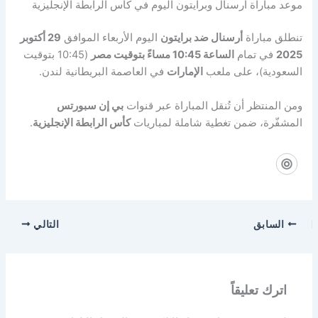
موعد مباراة أرسنال وبرايتون اليوم في كأس الرابطة الإنجليزية
تنطلق مباراة
أرسنال ضد برايتون
اليوم الأربعاء الموافق
29 أكتوبر
2025
في تمام
الساعة 10:45 مساءً بتوقيت مصر
(10:45 بتوقيت
السعودية)، على ملعب
الإمارات
في العاصمة البريطانية لندن.
ومن المنتظر أن تُنقل المباراة عبر قنوات
بي إن سبورتس
المشفّرة، ضمن تغطية شاملة لمباريات
كأس الرابطة الإنجليزية
.
السابق
التالي
اترك تعليقاً