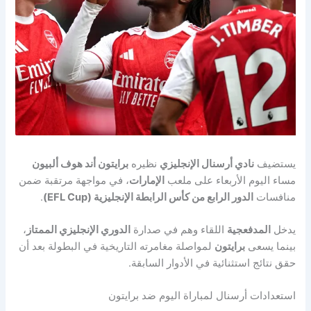
يستضيف
نادي أرسنال الإنجليزي
نظيره
برايتون أند هوف ألبيون
مساء اليوم الأربعاء على ملعب
الإمارات
، في مواجهة مرتقبة ضمن
منافسات
الدور الرابع من كأس الرابطة الإنجليزية (EFL Cup)
.
يدخل
المدفعجية
اللقاء وهم في صدارة
الدوري الإنجليزي الممتاز
،
بينما يسعى
برايتون
لمواصلة مغامرته التاريخية في البطولة بعد أن
حقق نتائج استثنائية في الأدوار السابقة.
استعدادات أرسنال لمباراة اليوم ضد برايتون