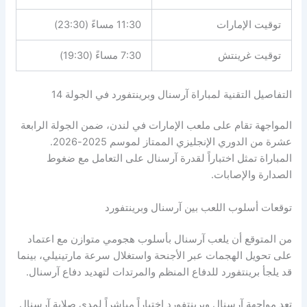
توقيت الإمارات
11:30 مساءً (23:30)
توقيت غرينتش
7:30 مساءً (19:30)
التفاصيل التقنية لمباراة آرسنال وبرينتفورد في الجولة 14
المواجهة تقام على ملعب الإمارات في لندن، ضمن الجولة الرابعة
عشرة من الدوري الإنجليزي الممتاز لموسم 2025-2026.
المباراة تمثل اختباراً لقدرة آرسنال على التعامل مع ضغوط
الصدارة والإصابات.
توقعات أسلوب اللعب بين آرسنال وبرينتفورد
من المتوقع أن يلعب آرسنال بأسلوب هجومي متوازن مع اعتماد
على تحويل الهجمات عبر الأجنحة واستغلال سرعة مارتينيلي، بينما
قد يلجأ برينتفورد للدفاع المنظم والمرتدات لتهديد دفاع آرسنال.
تعد مواجهة آرسنال وبرينتفورد اختباراً مباشراً لمدى صلابة آرسنال