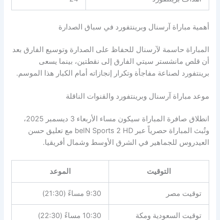
أهمية مباراة آرسنال وبرينتفورد في سباق الصدارة
المباراة حاسمة لآرسنال للحفاظ على الصدارة وتوسيع الفارق بعد
أن قلص مانشستر سيتي الفارق إلى نقطتين، بينما يسعى
برينتفورد لصناعة مفاجأة وتكرار إنجازاته أمام الكبار هذا الموسم.
موعد مباراة آرسنال وبرينتفورد والقنوات الناقلة
انطلاق صافرة المباراة سيكون مساء الأربعاء 3 ديسمبر 2025،
وتُبث المباراة حصرياً عبر beIN Sports 2 HD مع تعليق حسن
العيدروس للجماهير في الشرق الأوسط وشمال أفريقيا.
التوقيت
الموعد
توقيت مصر
9:30 مساءً (21:30)
توقيت السعودية ومكة
10:30 مساءً (22:30)