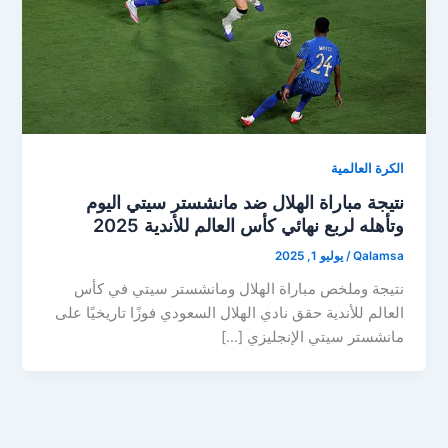
الكرة العالمية
نتيجة مباراة الهلال ضد مانشستر سيتي اليوم
وتأهله لربع نهائي كأس العالم للأندية 2025
Qalamsa
/
يوليو 1, 2025
نتيجة وملخص مباراة الهلال ومانشستر سيتي في كأس
العالم للأندية حقق نادي الهلال السعودي فوزًا تاريخيًا على
مانشستر سيتي الإنجليزي […]