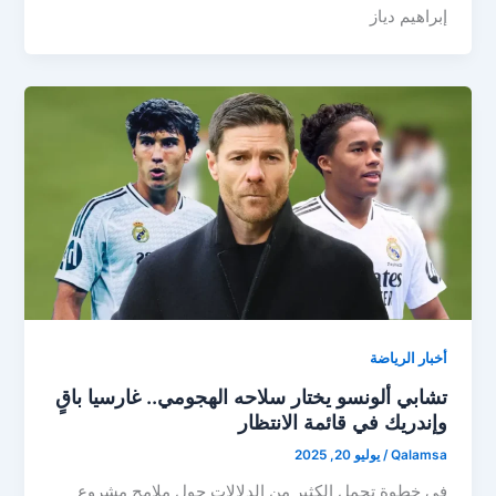
إبراهيم دياز
أخبار الرياضة
تشابي ألونسو يختار سلاحه الهجومي.. غارسيا باقٍ
وإندريك في قائمة الانتظار
Qalamsa
/
يوليو 20, 2025
في خطوة تحمل الكثير من الدلالات حول ملامح مشروع