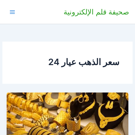
خطي
صحيفة قلم الإلكترونية
لى
لمحتوى
سعر الذهب عيار 24