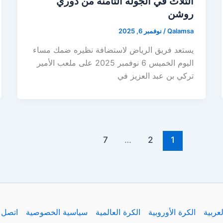
الثلاث في الجولة الثامنة من دوري
روشن
Qalamsa
/
نوفمبر 6, 2025
يستعد فريق الرياض لاستضافة نظيره ضمك مساء
اليوم الخميس 6 نوفمبر 2025 على ملعب الأمير
تركي بن عبد العزيز في
7
…
2
1
لعربية
الكرة الأوروبية
الكرة العالمية
سياسية الخصوصية
اتصل ب