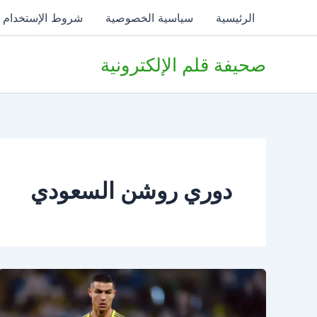
خطي
الرئيسية
سياسية الخصوصية
شروط الإستخدام
لى
لمحتوى
صحيفة قلم الإلكترونية
دوري روشن السعودي