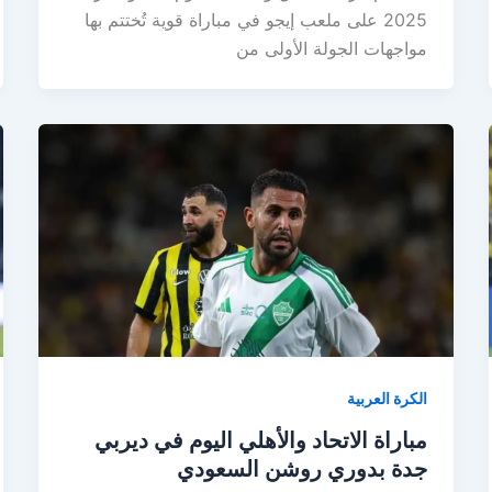
2025 على ملعب إيجو في مباراة قوية تُختتم بها
مواجهات الجولة الأولى من
الكرة العربية
مباراة الاتحاد والأهلي اليوم في ديربي
جدة بدوري روشن السعودي