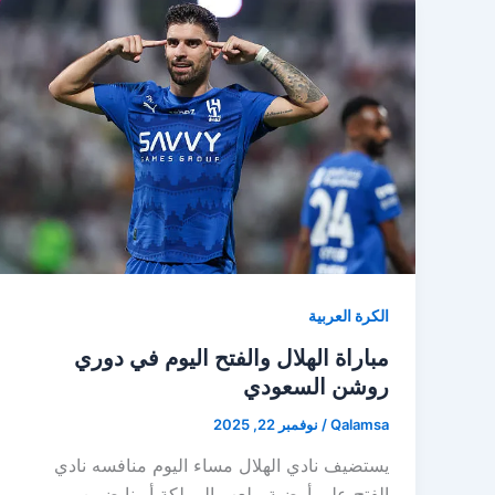
الكرة العربية
مباراة الهلال والفتح اليوم في دوري
روشن السعودي
Qalamsa
/
نوفمبر 22, 2025
يستضيف نادي الهلال مساء اليوم منافسه نادي
الفتح على أرضية ملعب المملكة أرينا ضمن