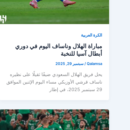
الكرة العربية
مباراة الهلال وناساف اليوم في دوري
أبطال آسيا للنخبة
Qalamsa
/
سبتمبر 29, 2025
يحل فريق الهلال السعودي ضيفًا ثقيلًا على نظيره
ناساف قرشي الأوزبكي مساء اليوم الإثنين الموافق
29 سبتمبر 2025، في إطار