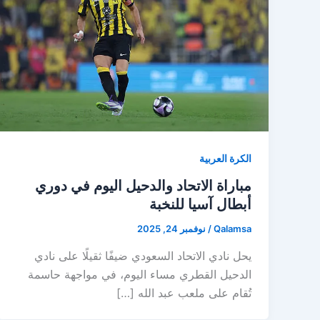
الكرة العربية
مباراة الاتحاد والدحيل اليوم في دوري
أبطال آسيا للنخبة
Qalamsa
/
نوفمبر 24, 2025
يحل نادي الاتحاد السعودي ضيفًا ثقيلًا على نادي
الدحيل القطري مساء اليوم، في مواجهة حاسمة
تُقام على ملعب عبد الله […]