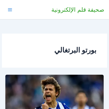
خطي
صحيفة قلم الإلكترونية
لى
لمحتوى
بورتو البرتغالي