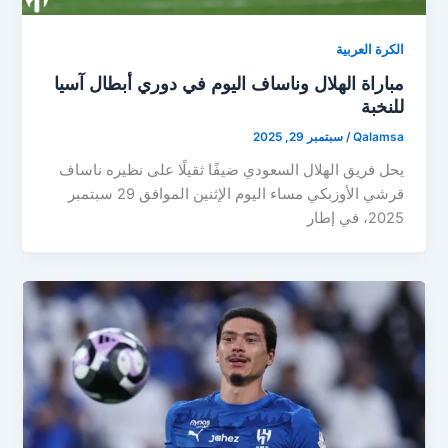
الكرة العربية
مباراة الهلال وناساف اليوم في دوري أبطال آسيا
للنخبة
Qalamsa
/
سبتمبر 29, 2025
يحل فريق الهلال السعودي ضيفًا ثقيلًا على نظيره ناساف
قرشي الأوزبكي مساء اليوم الإثنين الموافق 29 سبتمبر
2025، في إطار