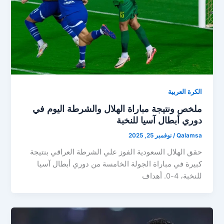
الكرة العربية
ملخص ونتيجة مباراة الهلال والشرطة اليوم في
دوري أبطال آسيا للنخبة
Qalamsa
/
نوفمبر 25, 2025
حقق الهلال السعودية الفوز علي الشرطة العراقي بنتيجة
كبيرة في مباراة الجولة الخامسة من دوري أبطال آسيا
للنخبة، 4-0. أهداف