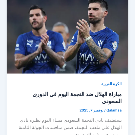
الكرة العربية
مباراة الهلال ضد النجمة اليوم في الدوري
السعودي
Qalamsa
/
نوفمبر 7, 2025
يستضيف نادي النجمة السعودي مساء اليوم نظيره نادي
الهلال على ملعب النجمة، ضمن منافسات الجولة الثامنة
من دوري روشن السعودي