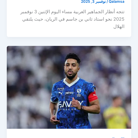
Qalamsa
/
نوفمبر 3, 2025
تتجه أنظار الجماهير العربية مساء اليوم الإثنين 3 نوفمبر
2025 نحو استاد ثاني بن جاسم في الريان، حيث يلتقي
الهلال