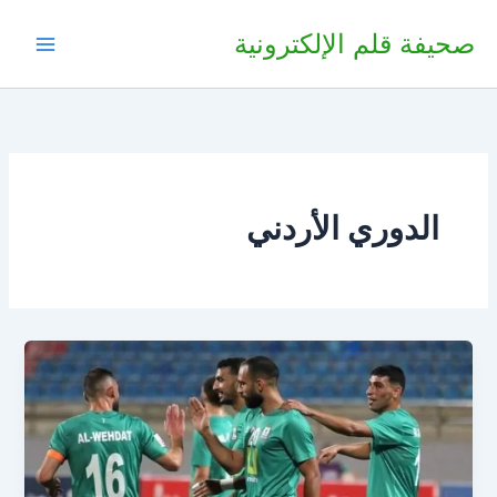
خطي
صحيفة قلم الإلكترونية
لى
لمحتوى
الدوري الأردني