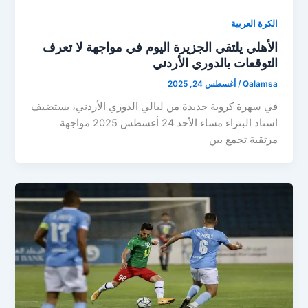
الكرة العربية
الأهلي يلتقي الجزيرة اليوم في مواجهة لا تعرف
التوقعات بالدوري الأردني
Qalamsa
/
أغسطس 24, 2025
في سهرة كروية جديدة من ليالي الدوري الأردني، يستضيف
استاد البتراء مساء الأحد 24 أغسطس 2025 مواجهة
مرتقبة تجمع بين