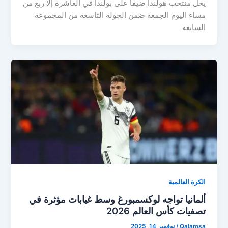
يحل منتخب هولندا ضيفاً على بولندا في العاشرة إلا ربع من
مساء اليوم الجمعة ضمن الجولة التاسعة من المجموعة
السابعة
الكرة العالمية
ألمانيا تواجه لوكسمبورغ وسط غيابات مؤثرة في
تصفيات كأس العالم 2026
Qalamsa
/
نوفمبر 14, 2025