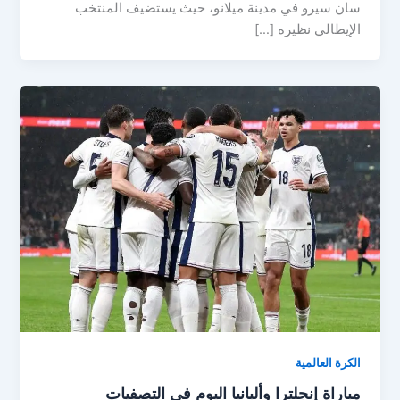
سان سيرو في مدينة ميلانو، حيث يستضيف المنتخب
الإيطالي نظيره […]
الكرة العالمية
مباراة إنجلترا وألبانيا اليوم في التصفيات