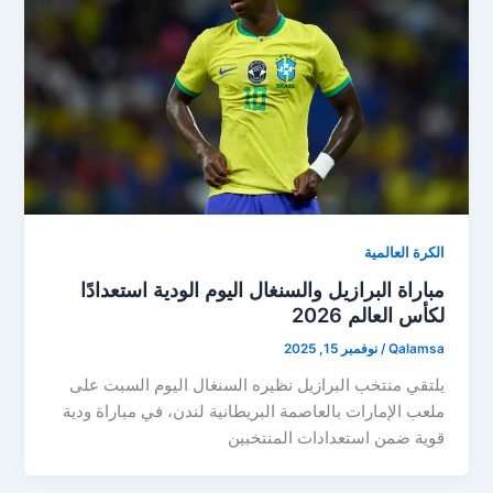
الكرة العالمية
مباراة البرازيل والسنغال اليوم الودية استعدادًا
لكأس العالم 2026
Qalamsa
/
نوفمبر 15, 2025
يلتقي منتخب البرازيل نظيره السنغال اليوم السبت على
ملعب الإمارات بالعاصمة البريطانية لندن، في مباراة ودية
قوية ضمن استعدادات المنتخبين