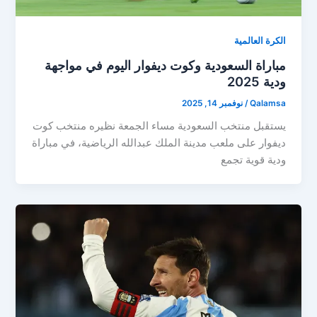
الكرة العالمية
مباراة السعودية وكوت ديفوار اليوم في مواجهة
ودية 2025
Qalamsa
/
نوفمبر 14, 2025
يستقبل منتخب السعودية مساء الجمعة نظيره منتخب كوت
ديفوار على ملعب مدينة الملك عبدالله الرياضية، في مباراة
ودية قوية تجمع