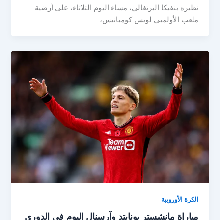
نظيره بنفيكا البرتغالي، مساء اليوم الثلاثاء، على أرضية
ملعب الأولمبي لويس كومبانيس،
الكرة الأوروبية
مباراة مانشستر يونايتد وآرسنال اليوم في الدوري