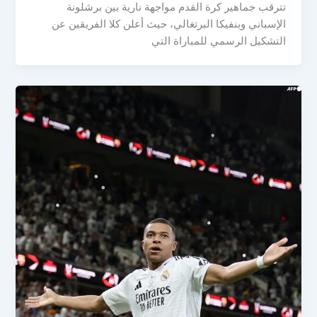
تترقب جماهير كرة القدم مواجهة نارية بين برشلونة
الإسباني وبنفيكا البرتغالي، حيث أعلن كلا الفريقين عن
التشكيل الرسمي للمباراة التي