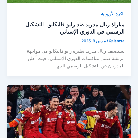
الكرة الأوروبية
مباراة ريال مدريد ضد رايو فاليكانو.. التشكيل
الرسمي في الدوري الإسباني
Qalamsa
/
مارس 9, 2025
يستضيف ريال مدريد نظيره رايو فاليكانو في مواجهة
مرتقبة ضمن منافسات الدوري الإسباني، حيث أعلن
المدربان عن التشكيل الرسمي الذي