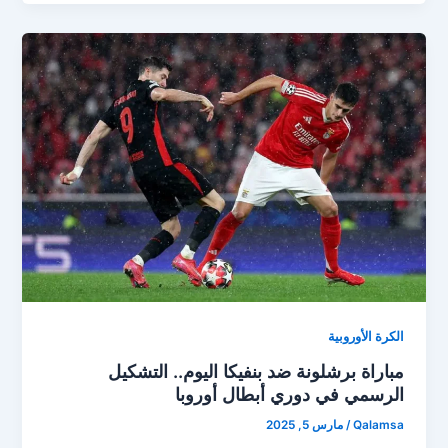
الكرة الأوروبية
مباراة برشلونة ضد بنفيكا اليوم.. التشكيل
الرسمي في دوري أبطال أوروبا
Qalamsa
/
مارس 5, 2025