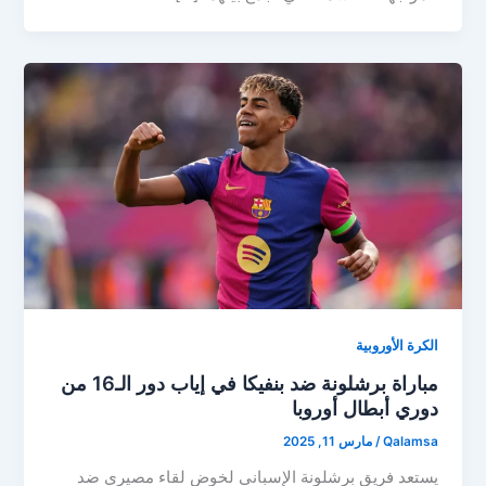
الكرة الأوروبية
مباراة برشلونة ضد بنفيكا في إياب دور الـ16 من
دوري أبطال أوروبا
Qalamsa
/
مارس 11, 2025
يستعد فريق برشلونة الإسباني لخوض لقاء مصيري ضد