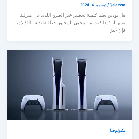
Qalamsa
/
ديسمبر 4, 2024
هل تودين تعلم كيفية تحضير خبز الصاج اللذيذ في منزلك
بسهولة؟ إذا كنتِ من محبي المخبوزات التقليدية واللذيذة،
فإن خبز
تكنولوجيا