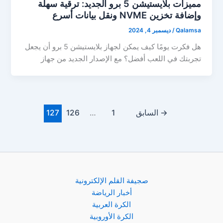
مميزات بلايستيشن 5 برو الجديد: ترقية سهلة
وإضافة تخزين NVME ونقل بيانات أسرع
Qalamsa
/
ديسمبر 4, 2024
هل فكرت يومًا كيف يمكن لجهاز بلايستيشن 5 برو أن يجعل
تجربتك في اللعب أفضل؟ مع الإصدار الجديد من جهاز
→
السابق
1
…
126
127
صجيفة القلم الإلكترونية
أخبار الرياضة
الكرة العربية
الكرة الأوروبية